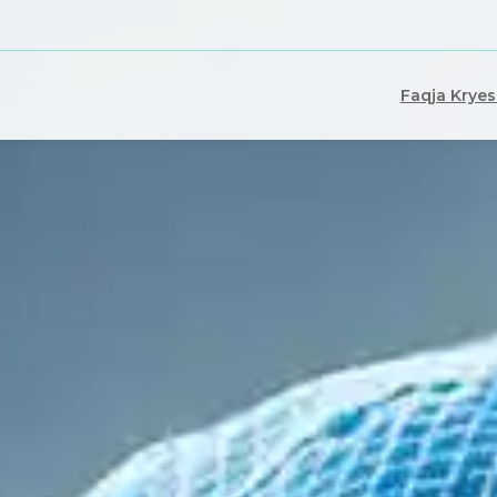
Faqja Kryes