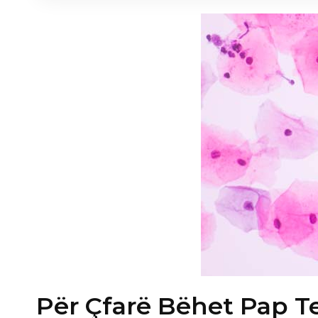
Për Çfarë Bëhet Pap Te